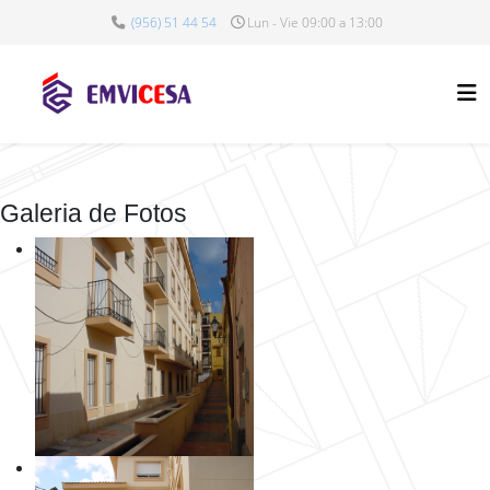
(956) 51 44 54
Lun - Vie 09:00 a 13:00
Galeria de Fotos