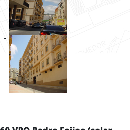
60 VPO Padre Feijoo (solar