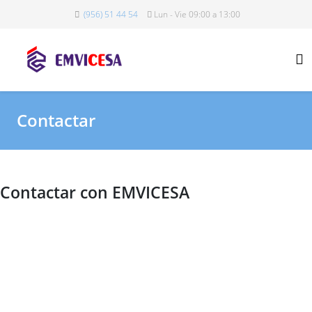
(956) 51 44 54
Lun - Vie 09:00 a 13:00
Contactar
Contactar con EMVICESA