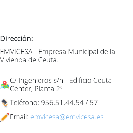
Dirección:
EMVICESA - Empresa Municipal de la
Vivienda de Ceuta.
C/ Ingenieros s/n - Edificio Ceuta
Center, Planta 2ª
Teléfono: 956.51.44.54 / 57
Email:
emvicesa@emvicesa.es