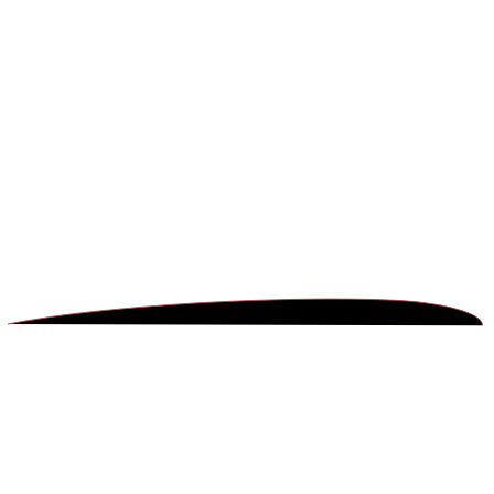
Demandante
de
Viviendas