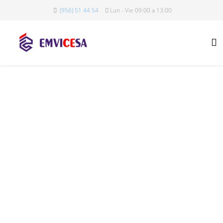
(956) 51 44 54
Lun - Vie 09:00 a 13:00
Registro de