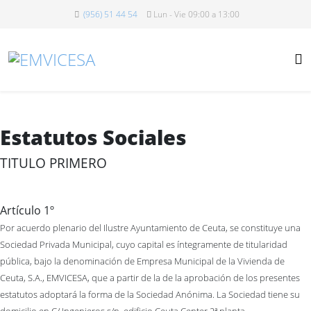
(956) 51 44 54
Lun - Vie 09:00 a 13:00
Estatutos Sociales
TITULO PRIMERO
Artículo 1º
Por acuerdo plenario del Ilustre Ayuntamiento de Ceuta, se constituye una
Sociedad Privada Municipal, cuyo capital es íntegramente de titularidad
pública, bajo la denominación de Empresa Municipal de la Vivienda de
Ceuta, S.A., EMVICESA, que a partir de la de la aprobación de los presentes
estatutos adoptará la forma de la Sociedad Anónima. La Sociedad tiene su