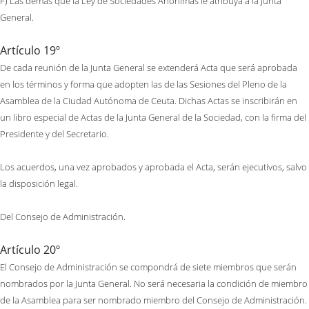
F) Las demás que la Ley de Sociedades Anónimas le atribuya a la Junta
General.
Artículo 19º
De cada reunión de la Junta General se extenderá Acta que será aprobada
en los términos y forma que adopten las de las Sesiones del Pleno de la
Asamblea de la Ciudad Autónoma de Ceuta. Dichas Actas se inscribirán en
un libro especial de Actas de la Junta General de la Sociedad, con la firma del
Presidente y del Secretario.
Los acuerdos, una vez aprobados y aprobada el Acta, serán ejecutivos, salvo
la disposición legal.
Del Consejo de Administración.
Artículo 20º
El Consejo de Administración se compondrá de siete miembros que serán
nombrados por la Junta General. No será necesaria la condición de miembro
de la Asamblea para ser nombrado miembro del Consejo de Administración.