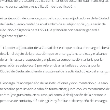
viviendas de protección pública con criterios de sostenibilidad financiera, así
como conservación y rehabilitación de la edificación.
e) La ejecución de los encargos que los poderes adjudicadores de la Ciudad
de Ceuta puedan conferirle en el ámbito de su objeto social, que serán de
ejecución obligatoria para EMVICESA y tendrán con carácter general el
siguiente régimen:
1. El poder adjudicador de la Ciudad de Ceuta que realiza el encargo deberá
detallar el objeto de la prestación que se encarga, la naturaleza y el alcance
de la misma, su presupuesto y el plazo. La compensación tarifaria por la
prestación se establecerá por referencia a las tarifas aprobadas por la
Ciudad de Ceuta, atendiendo al coste real de la actividad objeto del encargo.
El encargo irá acompañado de las instrucciones y documentación que sean
necesarias para llevarlo a cabo de forma eficaz, junto con los mecanismos de
control y seguimiento, en su caso, así como la designación de la persona o
personas de contacto, al fin de agilizar y facilitar el desempeño del encargo.