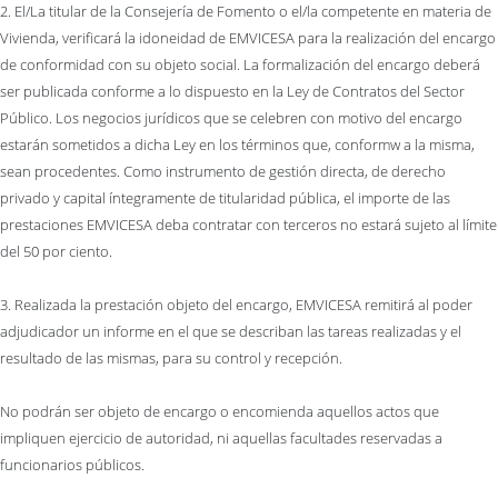
2. El/La titular de la Consejería de Fomento o el/la competente en materia de
Vivienda, verificará la idoneidad de EMVICESA para la realización del encargo
de conformidad con su objeto social. La formalización del encargo deberá
ser publicada conforme a lo dispuesto en la Ley de Contratos del Sector
Público. Los negocios jurídicos que se celebren con motivo del encargo
estarán sometidos a dicha Ley en los términos que, conformw a la misma,
sean procedentes. Como instrumento de gestión directa, de derecho
privado y capital íntegramente de titularidad pública, el importe de las
prestaciones EMVICESA deba contratar con terceros no estará sujeto al límite
del 50 por ciento.
3. Realizada la prestación objeto del encargo, EMVICESA remitirá al poder
adjudicador un informe en el que se describan las tareas realizadas y el
resultado de las mismas, para su control y recepción.
No podrán ser objeto de encargo o encomienda aquellos actos que
impliquen ejercicio de autoridad, ni aquellas facultades reservadas a
funcionarios públicos.