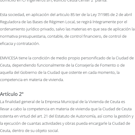
domicilio en C/ Ingenieros s/n, edificio Ceuta Center 2ª planta.
Esta sociedad, en aplicación del articulo 85 ter de la Ley 7/1985 de 2 de abril
Reguladora de las Bases de Régimen Local, se regirá íntegramente por el
ordenamiento jurídico privado, salvo las materias en que sea de aplicación la
normativa presupuestaria, contable, de control financiero, de control de
eficacia y contratación.
EMVICESA tiene la condición de medio propio personificado de la Ciudad de
Ceuta, dependiendo funcionalmente de la Consejería de Fomento o de
aquella del Gobierno de la Ciudad que ostente en cada momento, la
competencia en materia de vivienda.
Artículo 2º
La finalidad general de la Empresa Municipal de la Vivienda de Ceuta es
llevar a cabo la competencia en materia de vivienda que la Ciudad de Ceuta
ostenta en virtud del art. 21 del Estatuto de Autonomía, así como la gestión y
la ejecución de cuantas actividades y obras pueda encargarle la Ciudad de
Ceuta, dentro de su objeto social.