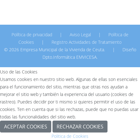
Política de privacidad
|
Aviso Legal
|
Política de
Cookies
|
Registro Actividades de Tratamiento
© 2026 Empresa Municipal de la Vivienda de Ceuta.
|
Diseño
Dpto.Informática EMVICESA.
Uso de las Cookies
Usamos cookies en nuestro sitio web. Algunas de ellas son esenciales
para el funcionamiento del sitio, mientras que otras nos ayudan a
mejorar el sitio web y también la experiencia del usuario (cookies de
rastreo). Puedes decidir por ti mismo si quieres permitir el uso de las
cookies. Ten en cuenta que si las rechazas, puede que no puedas usar
todas las funcionalidades del sitio web.
ACEPTAR COOKIES
RECHAZAR COOKIES
Politica de Cookies