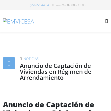
(956) 51 44 54
Lun - Vie 09:00 a 13:00
NOTICIAS
Anuncio de Captación de
Viviendas en Régimen de
Arrendamiento
Anuncio de Captación de