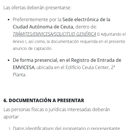
Las ofertas deberán presentarse:
Preferentemente por la
Sede electrónica de la
Ciudad Autónoma de Ceuta,
dentro de:
TRÁMITES/EMVICESA/SOLICITUD GENÉRICA
Adjuntando el

Anexo I, así como, la documentación requerida en el presente
anuncio de captación.
De forma presencial, en el Registro de Entrada de
EMVICESA
, ubicada en el Edificio Ceuta Center, 2ª
Planta.
6. DOCUMENTACIÓN A PRESENTAR
Las personas físicas o jurídicas interesadas deberán
aportar:
Datos identificativos del propietario o representante.