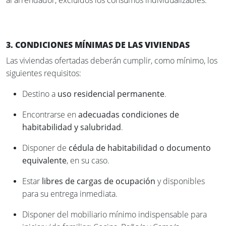
al arrendador, excluidos los consumos individualizables.
3. CONDICIONES MÍNIMAS DE LAS VIVIENDAS
Las viviendas ofertadas deberán cumplir, como mínimo, los
siguientes requisitos:
Destino a
uso residencial permanente
.
Encontrarse en
adecuadas condiciones de
habitabilidad y salubridad
.
Disponer de
cédula de habitabilidad o documento
equivalente
, en su caso.
Estar
libres de cargas de ocupación
y disponibles
para su entrega inmediata.
Disponer del mobiliario mínimo indispensable para