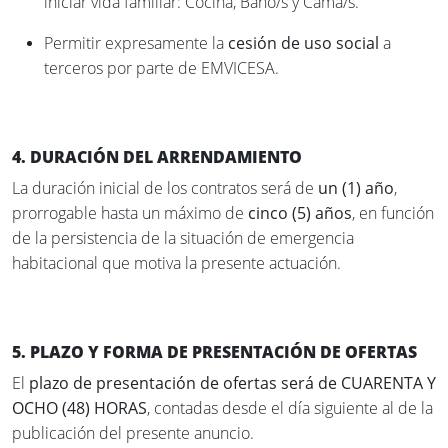
iniciar vida familiar: Cocina, Baño/s y Cama/s.
Permitir expresamente la
cesión de uso social
a
terceros por parte de EMVICESA.
4. DURACIÓN DEL ARRENDAMIENTO
La duración inicial de los contratos será de
un (1) año
,
prorrogable hasta un máximo de
cinco (5) años
, en función
de la persistencia de la situación de emergencia
habitacional que motiva la presente actuación.
5. PLAZO Y FORMA DE PRESENTACIÓN DE OFERTAS
El
plazo de presentación de ofertas será de CUARENTA Y
OCHO (48) HORAS
, contadas desde el día siguiente al de la
publicación del presente anuncio.