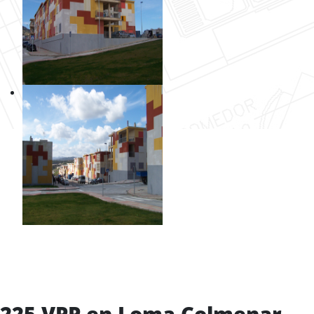
225 VPP en Loma Colmenar -