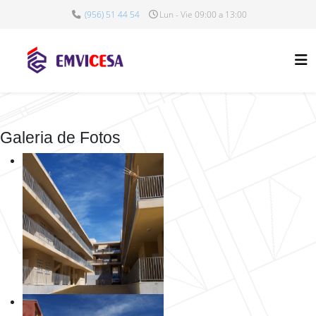
(956) 51 44 54
Lun - Vie 09:00 a 13:00
Galeria de Fotos