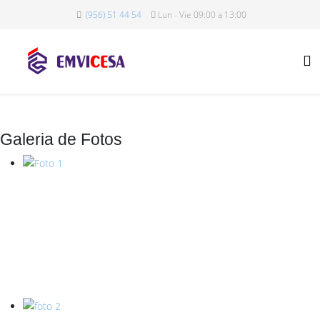
(956) 51 44 54
Lun - Vie 09:00 a 13:00
Galeria de Fotos