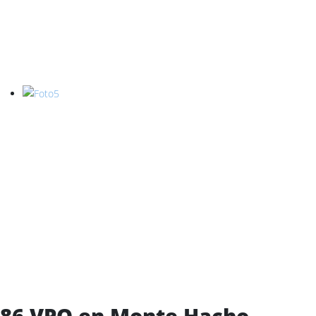
86 VPO en Monte Hacho -