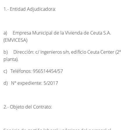
1.- Entidad Adjudicadora:
a) Empresa Municipal de la Vivienda de Ceuta S.A.
(EMVICESA)
b) Dirección: c/ Ingenieros s/n, edificio Ceuta Center (2ª
planta).
c) Teléfonos: 956514454/57
d) Nº expediente: 5/2017
2.- Objeto del Contrato: