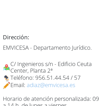
Dirección:
EMVICESA - Departamento Jurídico.
C/ Ingenieros s/n - Edificio Ceuta
Center, Planta 2ª
Teléfono: 956.51.44.54 / 57
Email:
adiaz@emvicesa.es
Horario de atención personalizada: 09
a 14 h. de lunes a viernes