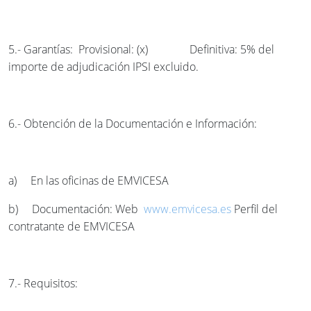
5.- Garantías: Provisional: (x) Definitiva: 5% del
importe de adjudicación IPSI excluido.
6.- Obtención de la Documentación e Información:
a) En las oficinas de EMVICESA
b) Documentación: Web
www.emvicesa.es
Perfil del
contratante de EMVICESA
7.- Requisitos: