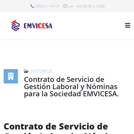
(956) 51 44 54
Lun - Vie 09:00 a 13:00
HISTORICO
Contrato de Servicio de
Gestión Laboral y Nóminas
para la Sociedad EMVICESA.
Contrato de Servicio de