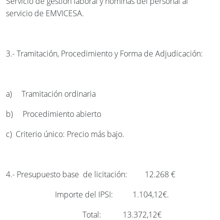
Servicio de gestión laboral y nóminas del personal al
servicio de EMVICESA.
3.- Tramitación, Procedimiento y Forma de Adjudicación:
a) Tramitación ordinaria
b) Procedimiento abierto
c) Criterio único: Precio más bajo.
4.- Presupuesto base de licitación: 12.268 €
Importe del IPSI: 1.104,12€.
Total: 13.372,12
€