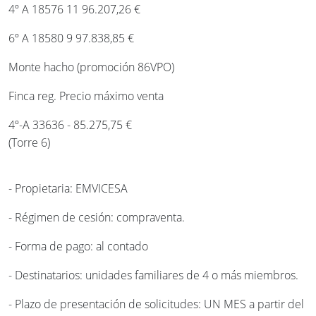
4º A 18576 11 96.207,26 €
6º A 18580 9 97.838,85 €
Monte hacho (promoción 86VPO)
Finca reg. Precio máximo venta
4º-A 33636 - 85.275,75 €
(Torre 6)
- Propietaria: EMVICESA
- Régimen de cesión: compraventa.
- Forma de pago: al contado
- Destinatarios: unidades familiares de 4 o más miembros.
- Plazo de presentación de solicitudes: UN MES a partir del