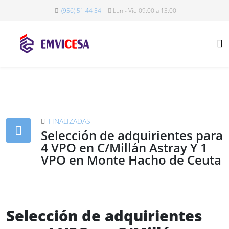
(956) 51 44 54
Lun - Vie 09:00 a 13:00
FINALIZADAS
Selección de adquirientes para
4 VPO en C/Millán Astray Y 1
VPO en Monte Hacho de Ceuta
Selección de adquirientes