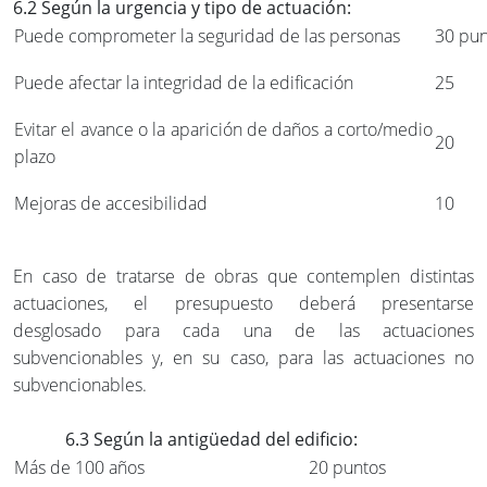
6.2 Según la urgencia y tipo de actuación:
Puede comprometer la seguridad de las personas
30 pun
Puede afectar la integridad de la edificación
25
Evitar el avance o la aparición de daños a corto/medio
20
plazo
Mejoras de accesibilidad
10
En caso de tratarse de obras que contemplen distintas
actuaciones, el presupuesto deberá presentarse
desglosado para cada una de las actuaciones
subvencionables y, en su caso, para las actuaciones no
subvencionables.
6.3 Según la antigüedad del edificio:
Más de 100 años
20 puntos