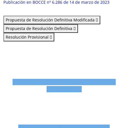
Publicación en BOCCE nº 6.286 de 14 de marzo de 2023
Propuesta de Resolución Definitiva Modificada
Propuesta de Resolución Definitiva
Resolución Provisional
Enlace a la Base de Datos Nacional de
Subvenciones
Enlace a la Publicación en BOCCE